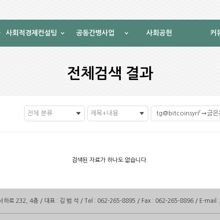
사회적경제컨설팅
공동간병사업
사회공헌
커
전체검색 결과
전체 분류
제목+내용
검색된 자료가 하나도 없습니다.
232, 4층 / 대표 : 김 범 석 / Tel : 062-265-8895 / Fax : 062-265-8896 / E-mail 