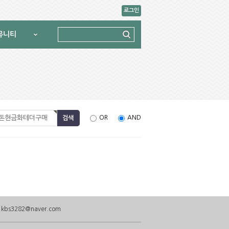
로그인
뮤니티
OR
AND
: kbs3282@naver.com