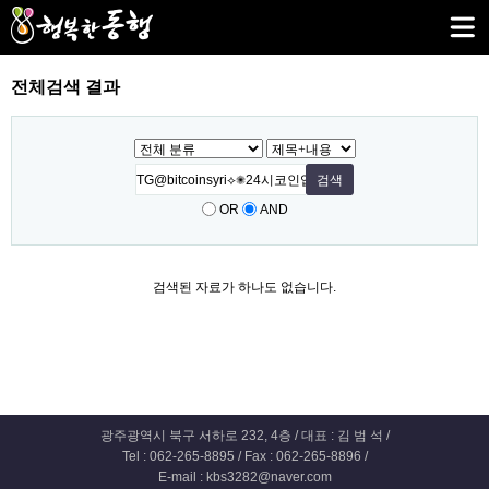
전체검색 결과
OR
AND
검색된 자료가 하나도 없습니다.
광주광역시 북구 서하로 232, 4층 / 대표 : 김 범 석 /
Tel : 062-265-8895 / Fax : 062-265-8896 /
E-mail : kbs3282@naver.com