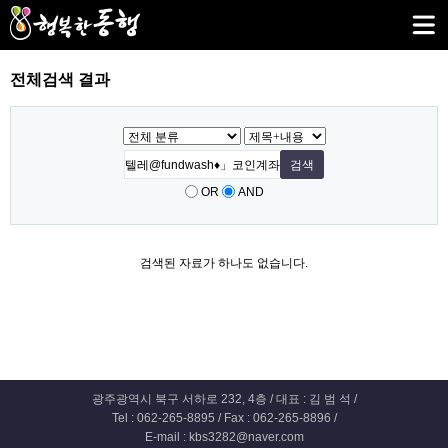
전체검색 결과
OR
AND
검색된 자료가 하나도 없습니다.
광주광역시 북구 서하로 232, 4층 / 대표 : 김 범 석 /
Tel : 062-265-8895 / Fax : 062-265-8896 /
E-mail : kbs3282@naver.com