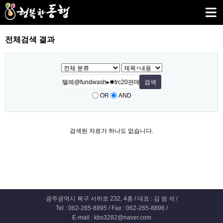
전체검색 결과
OR
AND
검색된 자료가 하나도 없습니다.
광주광역시 북구 서하로 232, 4층 / 대표 : 김 범 석 /
Tel : 062-265-8895 / Fax : 062-265-8896 /
E-mail : kbs3282@naver.com