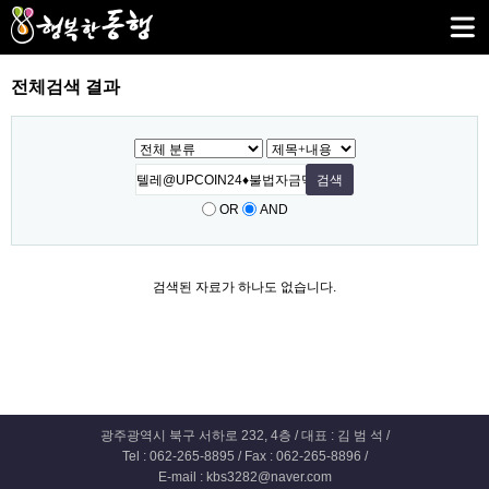
전체검색 결과
OR
AND
검색된 자료가 하나도 없습니다.
광주광역시 북구 서하로 232, 4층 / 대표 : 김 범 석 /
Tel : 062-265-8895 / Fax : 062-265-8896 /
E-mail : kbs3282@naver.com