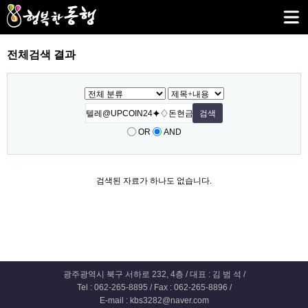
전체검색 결과
OR
AND
검색된 자료가 하나도 없습니다.
광주광역시 북구 서하로 232, 4층 / 대표 : 김 범 석 /
Tel : 062-265-8895 / Fax : 062-265-8896 /
E-mail : kbs3282@naver.com