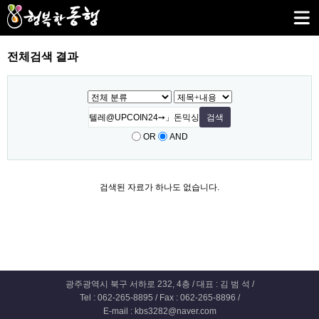
전체검색 결과
OR
AND
검색된 자료가 하나도 없습니다.
광주광역시 북구 서하로 232, 4층 / 대표 : 김 범 석 /
Tel : 062-265-8895 / Fax : 062-265-8896 /
E-mail : kbs3282@naver.com