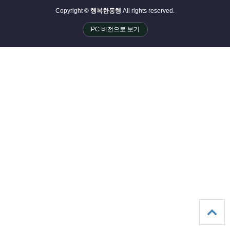
Copyright ©
행복한동행
All rights reserved.
PC 버전으로 보기