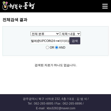
전체검색 결과
OR
AND
검색된 자료가 하나도 없습니다.
광주광역시 북구 서하로 232, 4층 / 대표 : 김 범 석 /
Tel : 062-265-8895 / Fax : 062-265-8896 /
E-mail : kbs3282@naver.com