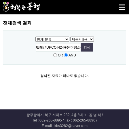
전체검색 결과
OR
AND
검색된 자료가 하나도 없습니다.
광주광역시 북구 서하로 232, 4층 / 대표 : 김 범 석 /
Tel : 062-265-8895 / Fax : 062-265-8896 /
E-mail : kbs3282@naver.com