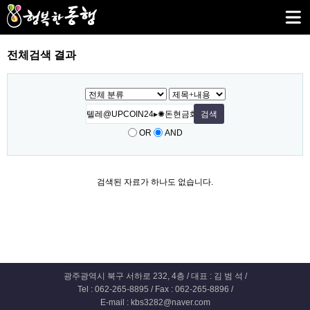
전체검색 결과
OR
AND
검색된 자료가 하나도 없습니다.
광주광역시 북구 서하로 232, 4층 / 대표 : 김 범 석 /
Tel : 062-265-8895 / Fax : 062-265-8896 /
E-mail : kbs3282@naver.com