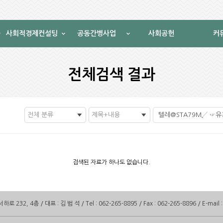
사회적경제컨설팅
공동간병사업
사회공헌
커
전체검색 결과
전체 분류
제목+내용
검색된 자료가 하나도 없습니다.
232, 4층 / 대표 : 김 범 석 / Tel : 062-265-8895 / Fax : 062-265-8896 / E-mail 