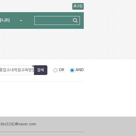
로그인
뮤니티
OR
AND
: kbs3282@naver.com