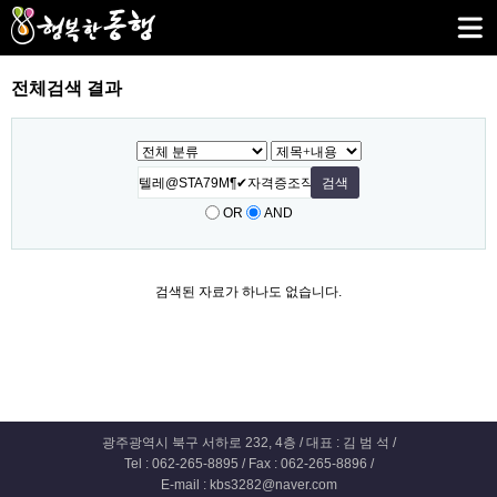
전체검색 결과
OR
AND
검색된 자료가 하나도 없습니다.
광주광역시 북구 서하로 232, 4층 / 대표 : 김 범 석 /
Tel : 062-265-8895 / Fax : 062-265-8896 /
E-mail : kbs3282@naver.com