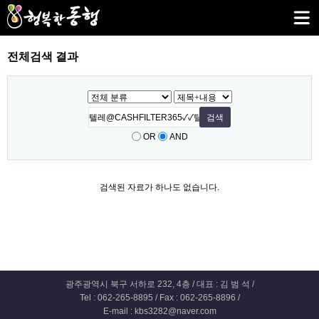
전체검색 결과
OR
AND
검색된 자료가 하나도 없습니다.
광주광역시 북구 서하로 232, 4층 / 대표 : 김 범 석 /
Tel : 062-265-8895 / Fax : 062-265-8896 /
E-mail : kbs3282@naver.com