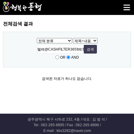
전체검색 결과
OR
AND
검색된 자료가 하나도 없습니다.
광주광역시 북구 서하로 232, 4층 / 대표 : 김 범 석 /
Tel : 062-265-8895 / Fax : 062-265-8896 /
E-mail : kbs3282@naver.com