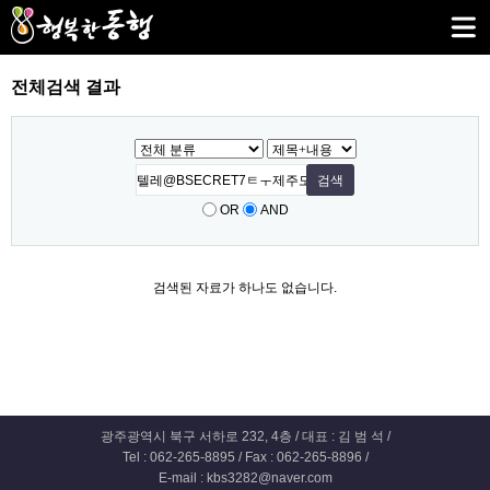
전체검색 결과
OR
AND
검색된 자료가 하나도 없습니다.
광주광역시 북구 서하로 232, 4층 / 대표 : 김 범 석 /
Tel : 062-265-8895 / Fax : 062-265-8896 /
E-mail : kbs3282@naver.com