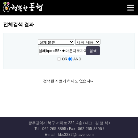
전체검색 결과
OR
AND
검색된 자료가 하나도 없습니다.
광주광역시 북구 서하로 232, 4층 / 대표 : 김 범 석 /
Tel : 062-265-8895 / Fax : 062-265-8896 /
E-mail : kbs3282@naver.com