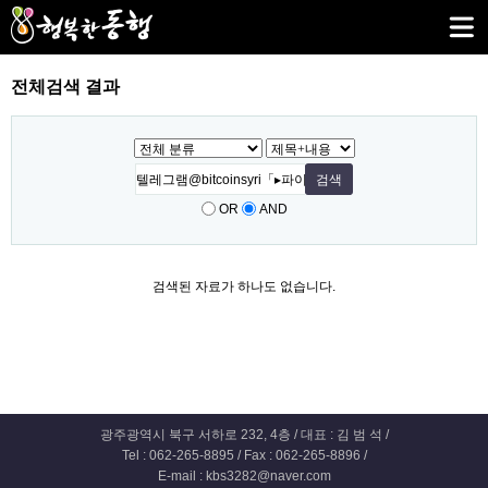
전체검색 결과
OR
AND
검색된 자료가 하나도 없습니다.
광주광역시 북구 서하로 232, 4층 / 대표 : 김 범 석 /
Tel : 062-265-8895 / Fax : 062-265-8896 /
E-mail : kbs3282@naver.com