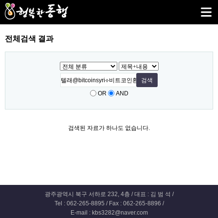
전체검색 결과
OR
AND
검색된 자료가 하나도 없습니다.
광주광역시 북구 서하로 232, 4층 / 대표 : 김 범 석 /
Tel : 062-265-8895 / Fax : 062-265-8896 /
E-mail : kbs3282@naver.com