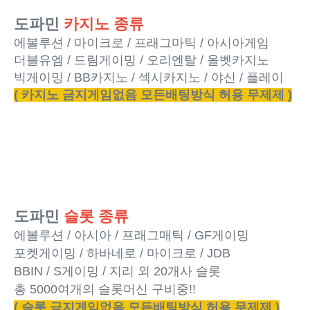
도파민
카지노 종류
에볼루션 / 마이크로 / 프래그마틱 / 아시아게임
더블유엠 / 드림게이밍 / 오리엔탈 / 올벳카지노
빅게이밍 / BB카지노 / 섹시카지노 / 야신 / 플레이
( 카지노 금지게임없음 모든배팅방식 허용 무제제 )
도파민
슬롯 종류
에볼루션 / 아시아 / 프래그매틱 / GF게이밍
포켓게이밍 / 하바네로 / 마이크로 / JDB
BBIN / S게이밍 / 지리 외 20개사 슬롯
총 5000여개의 슬롯머신 구비중!!
( 슬롯 금지게임없음 모든배팅방식 허용 무제제 )