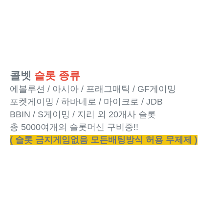
콜벳
슬롯 종류
에볼루션 / 아시아 / 프래그매틱 / GF게이밍
포켓게이밍 / 하바네로 / 마이크로 / JDB
BBIN / S게이밍 / 지리 외 20개사 슬롯
총 5000여개의 슬롯머신 구비중!!
( 슬롯 금지게임없음 모든배팅방식 허용 무제제 )