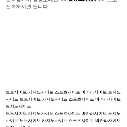
접속하시면 됩니다​
토토사이트 카지노사이트 스포츠사이트 바카라사이트 토지노
사이트 토토사이트 카지노사이트 스포츠사이트 바카라사이트
토지노사이트
토토사이트 카지노사이트 스포츠사이트 바카라사이트 토지노
사이트 토토사이트 카지노사이트 스포츠사이트 바카라사이트