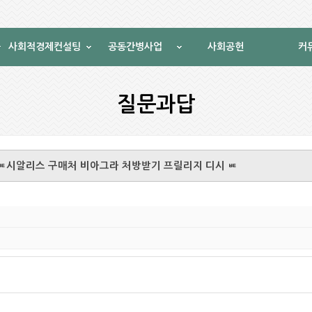
사회적경제컨설팅
공동간병사업
사회공헌
커
질문과답
net ㅷ시알리스 구매처 비아그라 처방받기 프릴리지 디시 ㅷ