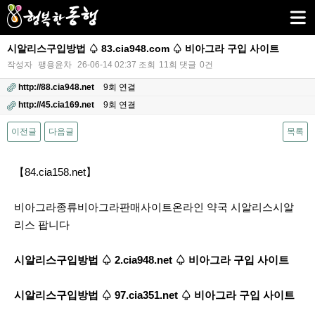
시알리스구입방법 ♤ 83.cia948.com ♤ 비아그라 구입 사이트
작성자
팽용윤차
26-06-14 02:37
조회
11회
댓글
0건
http://88.cia948.net
9회 연결
http://45.cia169.net
9회 연결
이전글
다음글
목록
본문
【84.cia158.net】
비아그라종류비아그라판매사이트온라인 약국 시알리스시알
리스 팝니다
시알리스구입방법 ♤ 2.cia948.net ♤ 비아그라 구입 사이트
시알리스구입방법 ♤ 97.cia351.net ♤ 비아그라 구입 사이트