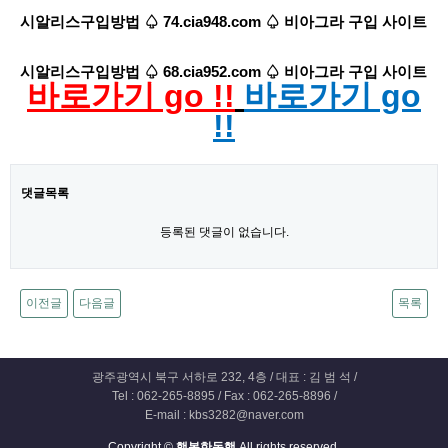
시알리스구입방법 ♤ 74.cia948.com ♤ 비아그라 구입 사이트
시알리스구입방법 ♤ 68.cia952.com ♤ 비아그라 구입 사이트
바로가기 go !!
바로가기 go
!!
댓글목록
등록된 댓글이 없습니다.
이전글
다음글
목록
광주광역시 북구 서하로 232, 4층 / 대표 : 김 범 석 /
Tel : 062-265-8895 / Fax : 062-265-8896 /
E-mail : kbs3282@naver.com
Copyright ©
행복한동행
All rights reserved.