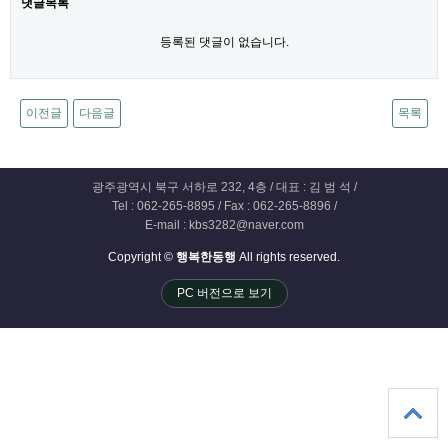
댓글목록
등록된 댓글이 없습니다.
이전글
다음글
목록
광주광역시 북구 서하로 232, 4층 / 대표 : 김 범 석 /
Tel : 062-265-8895 / Fax : 062-265-8896 /
E-mail : kbs3282@naver.com
Copyright ©
행복한동행
All rights reserved.
PC 버전으로 보기