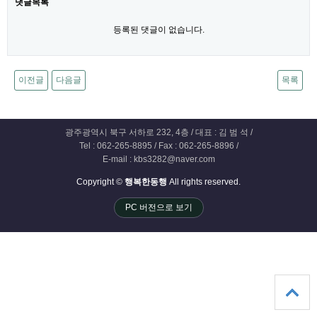
댓글목록
등록된 댓글이 없습니다.
이전글
다음글
목록
광주광역시 북구 서하로 232, 4층 / 대표 : 김 범 석 /
Tel : 062-265-8895 / Fax : 062-265-8896 /
E-mail : kbs3282@naver.com
Copyright ©
행복한동행
All rights reserved.
PC 버전으로 보기