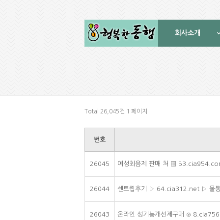
회사소개
Total 26,045건
1 페이지
번호
26045
여성최음제 판매 처 ▒ 53.cia954.
26044
센트립후기 ▷ 64.cia312.net ▷
26043
온라인 성기능개선제구매 ⊙ 8.cia756